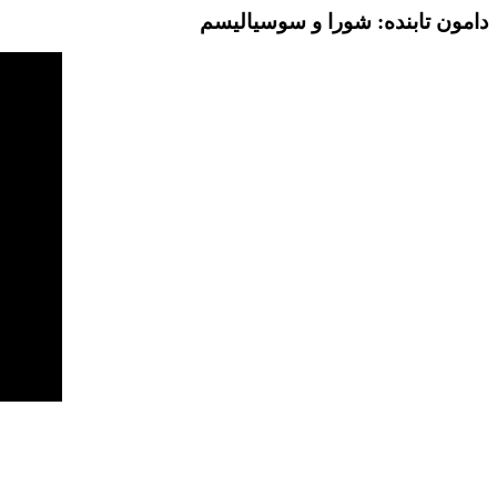
دامون تابنده: شورا و سوسیالیسم